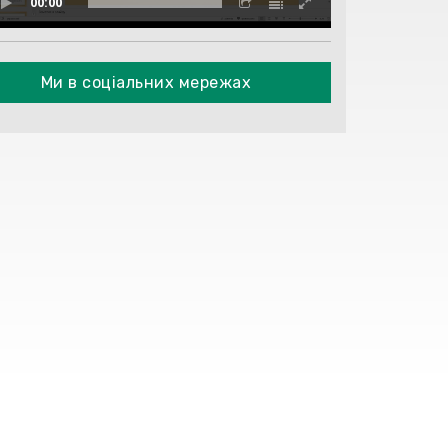
00:00
Ми в соціальних мережах