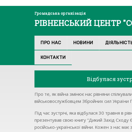
Громадська організація
РІВНЕНСЬКИЙ ЦЕНТР "
ПРО НАС
НОВИНИ
ДІЯЛЬНІСТ
КОНТАКТИ
Відбулася зуст
Про те, як війна змінює нас рівняни спілкувал
військовослужбовцем Збройних сил України 
Під час зустрічі, яка відбулася 30 травня в 
презентував свою книгу “Дикий Захід Сходу 
російсько-української війни. Кожен з нас має 