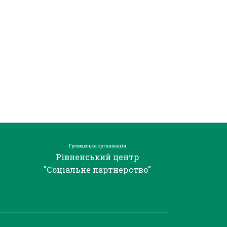
Громадська організація
Рівненський центр
"Соціальне партнерство"