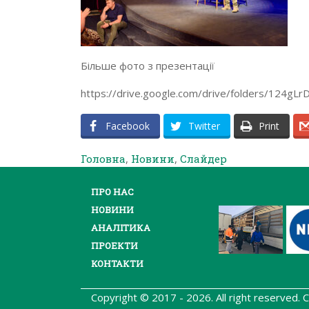
Більше фото з презентації
https://drive.google.com/drive/folders/124
Facebook
Twitter
Print
Головна
,
Новини
,
Слайдер
ПРО НАС
НОВИНИ
АНАЛІТИКА
ПРОЕКТИ
КОНТАКТИ
Copyright © 2017 - 2026. All right reserved.