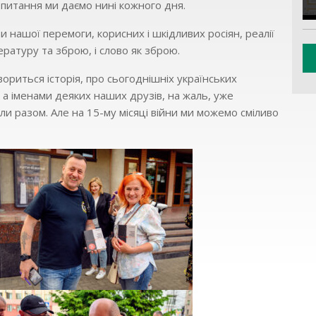
 питання ми даємо нині кожного дня.
 нашої перемоги, корисних і шкідливих росіян, реалії
ературу та зброю, і слово як зброю.
вориться історія, про сьогоднішніх українських
, а іменами деяких наших друзів, на жаль, уже
и разом. Але на 15-му місяці війни ми можемо сміливо